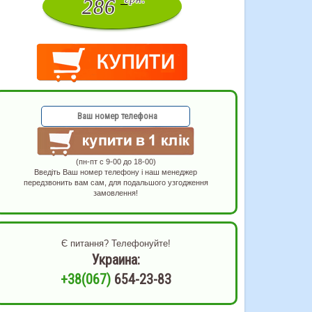
286
(пн-пт с 9-00 до 18-00)
Введіть Ваш номер телефону і наш менеджер
передзвонить вам сам, для подальшого узгодження
замовлення!
Є питання? Телефонуйте!
Украина:
+38(067)
654-23-83