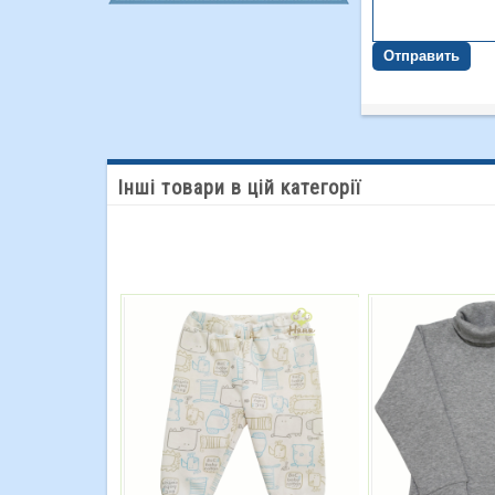
Отправить
Інші товари в цій категорії