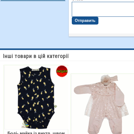
Отправить
Інші товари в цій категорії
Боді- майка із внутр. швом