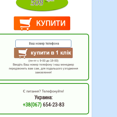
508
(пн-пт с 9-00 до 18-00)
Введіть Ваш номер телефону і наш менеджер
передзвонить вам сам, для подальшого узгодження
замовлення!
Є питання? Телефонуйте!
Украина:
+38(067)
654-23-83