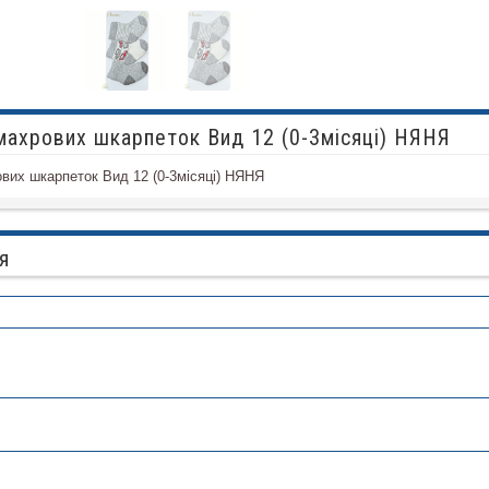
ахрових шкарпеток Вид 12 (0-3місяці) НЯНЯ
их шкарпеток Вид 12 (0-3місяці) НЯНЯ
я