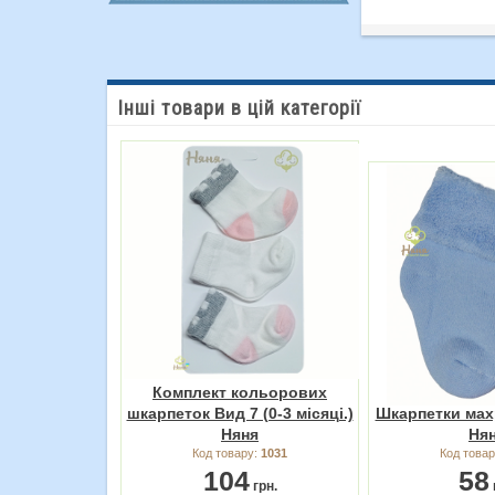
Інші товари в цій категорії
Комплект кольорових
шкарпеток Вид 7 (0-3 місяці.)
Шкарпетки мах
Няня
Ня
Код товару:
1031
Код това
104
58
грн.