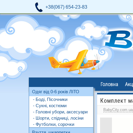
+38(067) 654-23-83
Головна
Акц
Одяг від 0-6 років ЛІТО
- Боді, Пісочники
Комплект ма
- Сукні, костюми
BabyCity.com.ua
- Головні убори, аксесуари
- Шорти, спідниці, лосіни
- Футболки, сорочки
Взуття, шкарпетки,