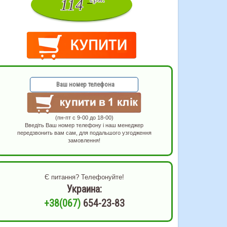
114
(пн-пт с 9-00 до 18-00)
Введіть Ваш номер телефону і наш менеджер
передзвонить вам сам, для подальшого узгодження
замовлення!
Є питання? Телефонуйте!
Украина:
+38(067)
654-23-83