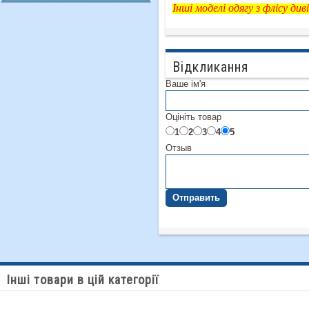
Інші моделі одягу з флісу д
Відкликання
Ваше ім'я
Оцініть товар
1
2
3
4
5
Отзыв
Отправить
Інші товари в цій категорії