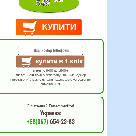
548
(пн-пт с 9-00 до 18-00)
Введіть Ваш номер телефону і наш менеджер
передзвонить вам сам, для подальшого узгодження
замовлення!
Є питання? Телефонуйте!
Украина:
+38(067)
654-23-83