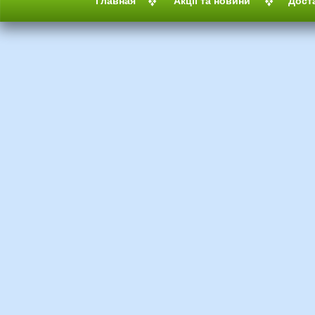
Главная
Акції та новини
Дост