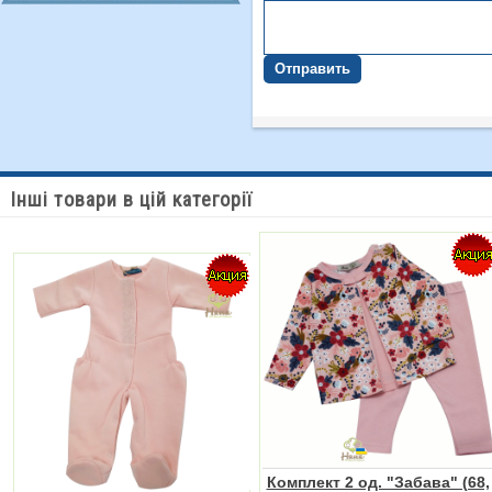
Отправить
Інші товари в цій категорії
Комплект 2 од. "Забава" (68,