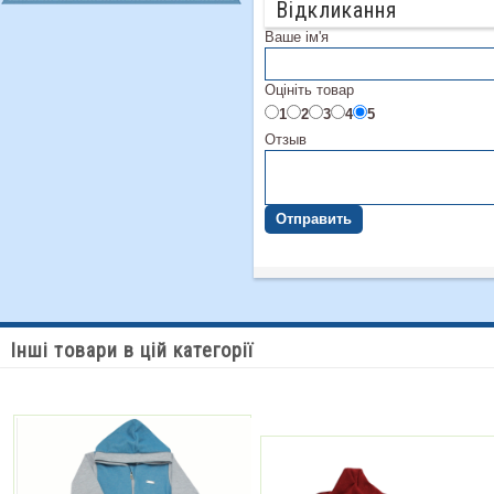
Відкликання
Ваше ім'я
Оцініть товар
1
2
3
4
5
Отзыв
Отправить
Інші товари в цій категорії