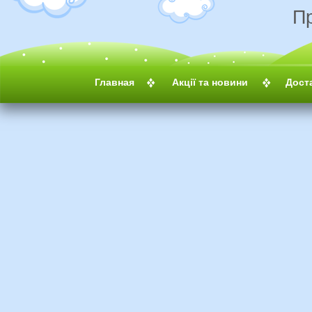
П
Главная
Акції та новини
Дост